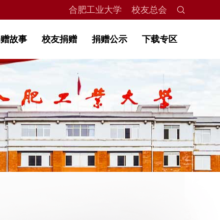
合肥工业大学
校友总会
捐赠故事
校友捐赠
捐赠公示
下载专区