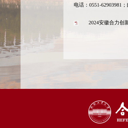
电话：0551-62903981；邮
2024安徽合力创