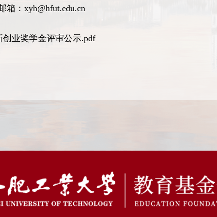
箱：xyh@hfut.edu.cn
新创业奖学金评审公示.pdf