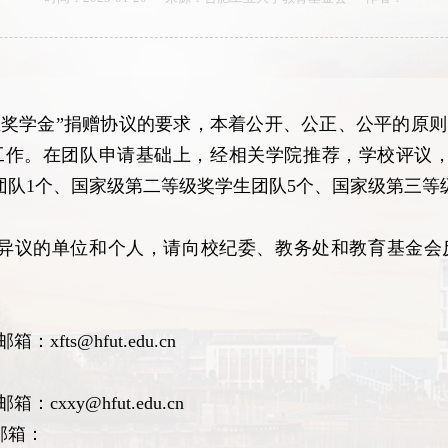
奖学金”捐赠协议的要求，本着公开、公正、公平的原则，
工作。在团队申请基础上，经相关学院推荐，学校评议，
团队1个、国家级第二等级奖学生团队5个、
国家级第三等
异议的单位和个人，请向校纪委、教务处和教育基金会反映
箱：xfts@hfut.edu.cn
：
箱：cxxy@hfut.edu.cn
邮箱：